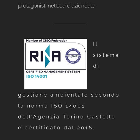
protagonisti nel board aziendale.
Il
sistema
di
gestione ambientale secondo
la norma ISO 14001
dell’Agenzia Torino Castello
è certificato dal 2016.