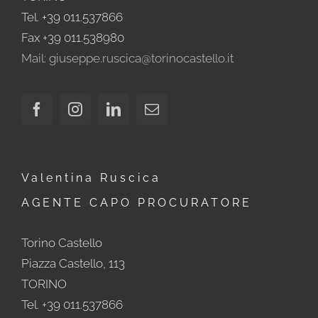
Tel. +39 011.537866
Fax +39 011.538980
Mail: giuseppe.ruscica@torinocastello.it
Valentina Ruscica
AGENTE CAPO PROCURATORE
Torino Castello
Piazza Castello, 113
TORINO
Tel. +39 011.537866