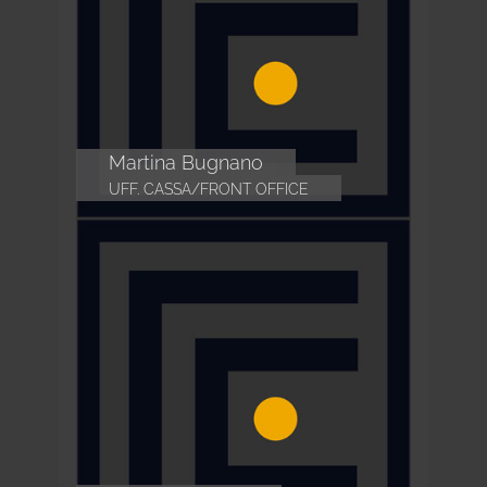
Martina Bugnano
UFF. CASSA/FRONT OFFICE