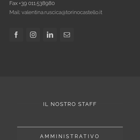
Fax +39 011.538980
Mail: valentina.ruscica@torinocastello.it
IL NOSTRO STAFF
AMMINISTRATIVO