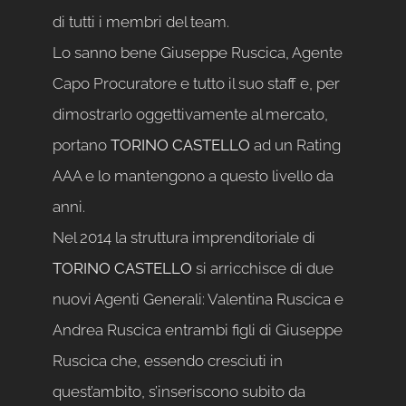
di tutti i membri del team.
Lo sanno bene Giuseppe Ruscica, Agente
Capo Procuratore e tutto il suo staff e, per
dimostrarlo oggettivamente al mercato,
portano
TORINO CASTELLO
ad un Rating
AAA e lo mantengono a questo livello da
anni.
Nel 2014 la struttura imprenditoriale di
TORINO CASTELLO
si arricchisce di due
nuovi Agenti Generali: Valentina Ruscica e
Andrea Ruscica entrambi figli di Giuseppe
Ruscica che, essendo cresciuti in
quest’ambito, s’inseriscono subito da