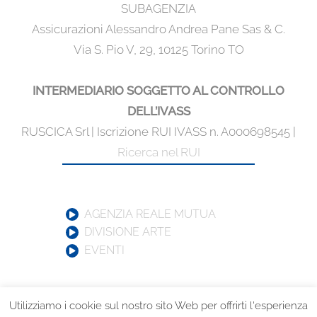
SUBAGENZIA
Assicurazioni Alessandro Andrea Pane Sas & C.
Via S. Pio V, 29, 10125 Torino TO
INTERMEDIARIO SOGGETTO AL CONTROLLO
DELL’IVASS
RUSCICA Srl | Iscrizione RUI IVASS n. A000698545 |
Ricerca nel RUI
AGENZIA REALE MUTUA
DIVISIONE ARTE
EVENTI
Utilizziamo i cookie sul nostro sito Web per offrirti l'esperienza