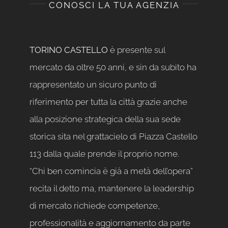
CONOSCI LA TUA AGENZIA
TORINO CASTELLO
è presente sul
mercato da oltre 50 anni, e sin da subito ha
rappresentato un sicuro punto di
riferimento per tutta la città grazie anche
alla posizione strategica della sua sede
storica sita nel grattacielo di Piazza Castello
113 dalla quale prende il proprio nome.
“Chi ben comincia è già a metà dell’opera”
recita il detto ma, mantenere la leadership
di mercato richiede competenze,
professionalità e aggiornamento da parte