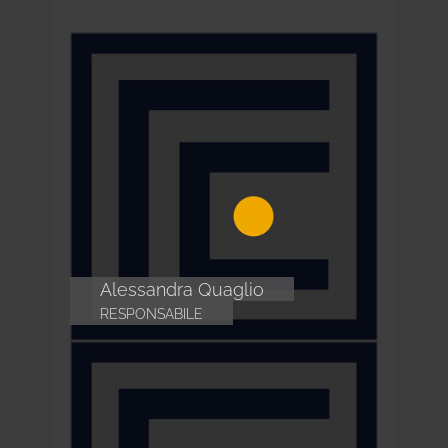
Alessandra Quaglio
RESPONSABILE