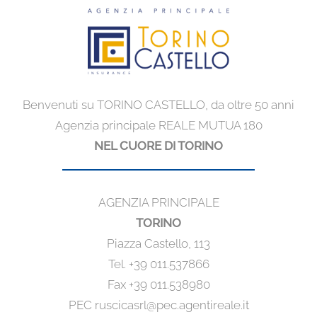
Benvenuti su TORINO CASTELLO, da oltre 50 anni
Agenzia principale REALE MUTUA 180
NEL CUORE DI TORINO
AGENZIA PRINCIPALE
TORINO
Piazza Castello, 113
Tel. +39 011.537866
Fax +39 011.538980
PEC ruscicasrl@pec.agentireale.it