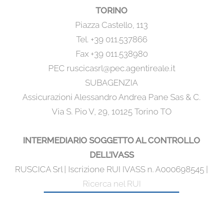
TORINO
Piazza Castello, 113
Tel. +39 011.537866
Fax +39 011.538980
PEC ruscicasrl@pec.agentireale.it
SUBAGENZIA
Assicurazioni Alessandro Andrea Pane Sas & C.
Via S. Pio V, 29, 10125 Torino TO
INTERMEDIARIO SOGGETTO AL CONTROLLO
DELL’IVASS
RUSCICA Srl | Iscrizione RUI IVASS n. A000698545 |
Ricerca nel RUI