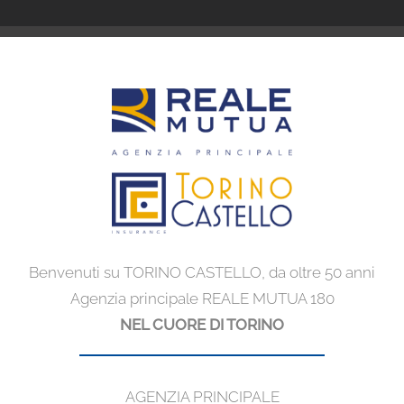
Benvenuti su TORINO CASTELLO, da oltre 50 anni
Agenzia principale REALE MUTUA 180
NEL CUORE DI TORINO
AGENZIA PRINCIPALE