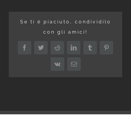
Se ti è piaciuto, condividilo
con gli amici!
Facebook
Twitter
Reddit
LinkedIn
Tumblr
Pinterest
Vk
Email