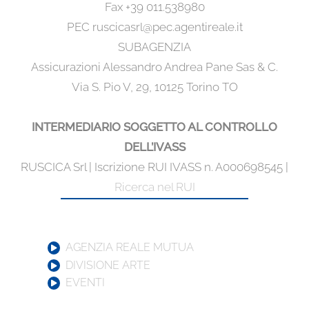
Fax +39 011.538980
PEC ruscicasrl@pec.agentireale.it
SUBAGENZIA
Assicurazioni Alessandro Andrea Pane Sas & C.
Via S. Pio V, 29, 10125 Torino TO
INTERMEDIARIO SOGGETTO AL CONTROLLO
DELL’IVASS
RUSCICA Srl | Iscrizione RUI IVASS n. A000698545 |
Ricerca nel RUI
AGENZIA REALE MUTUA
DIVISIONE ARTE
EVENTI