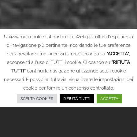
Utilizziamo i cookie sul nostro sito Web per offrirti l'esperienza
di navigazione più pertinente, ricordando le tue preferenze
per agevolare i tuoi accessi futuri. Cliccando su
"ACCETTA"
,
acconsenti all'uso di TUTTI i cookie. Cliccando su
"RIFIUTA
TUTTI"
continui la navigazione utilizzando solo i cookie
necessari. È possibile, tuttavia, visualizzare le impostazioni dei
cookie per fornire un consenso controllato.
SCELTA COOKIES
RIFIUTA TUTTI
ACCETTA