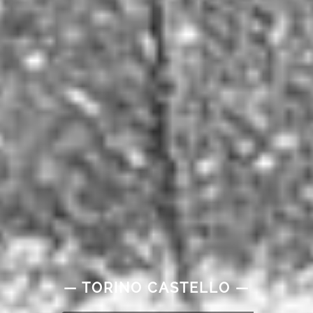
— TORINO CASTELLO —