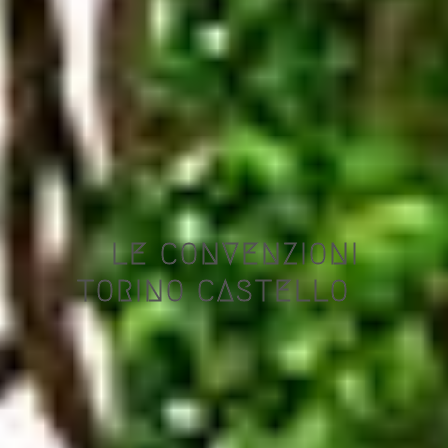
LE CONVENZIONI
TORINO CASTELLO