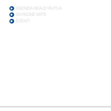
AGENZIA REALE MUTUA
DIVISIONE ARTE
EVENTI