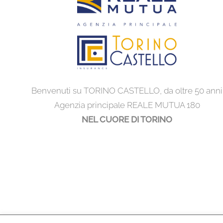
Benvenuti su TORINO CASTELLO, da oltre 50 anni
Agenzia principale REALE MUTUA 180
NEL CUORE DI TORINO