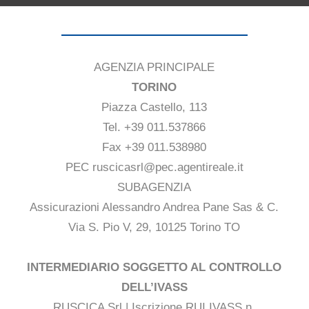
AGENZIA PRINCIPALE
TORINO
Piazza Castello, 113
Tel. +39 011.537866
Fax +39 011.538980
PEC ruscicasrl@pec.agentireale.it
SUBAGENZIA
Assicurazioni Alessandro Andrea Pane Sas & C.
Via S. Pio V, 29, 10125 Torino TO
INTERMEDIARIO SOGGETTO AL CONTROLLO
DELL’IVASS
RUSCICA Srl | Iscrizione RUI IVASS n.