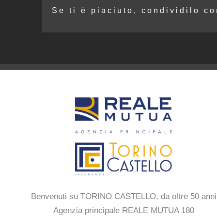
Se ti è piaciuto, condividilo co
Benvenuti su TORINO CASTELLO, da oltre 50 anni
Agenzia principale REALE MUTUA 180