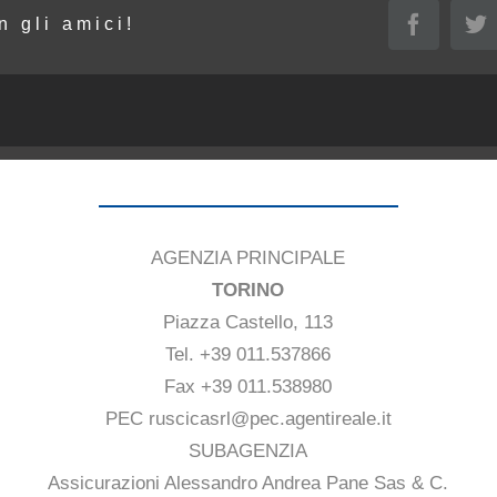
n gli amici!
Faceboo
Tw
AGENZIA PRINCIPALE
TORINO
Piazza Castello, 113
Tel. +39 011.537866
Fax +39 011.538980
PEC ruscicasrl@pec.agentireale.it
SUBAGENZIA
Assicurazioni Alessandro Andrea Pane Sas & C.