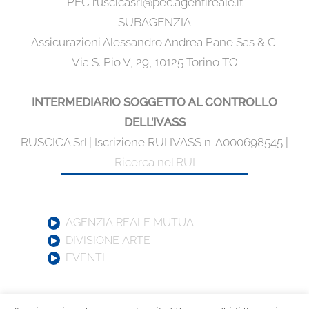
PEC ruscicasrl@pec.agentireale.it
SUBAGENZIA
Assicurazioni Alessandro Andrea Pane Sas & C.
Via S. Pio V, 29, 10125 Torino TO
INTERMEDIARIO SOGGETTO AL CONTROLLO
DELL’IVASS
RUSCICA Srl | Iscrizione RUI IVASS n. A000698545 |
Ricerca nel RUI
AGENZIA REALE MUTUA
DIVISIONE ARTE
EVENTI