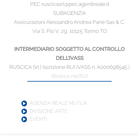
PEC ruscicasrl@pec.agentireale.it
SUBAGENZIA
Assicurazioni Alessandro Andrea Pane Sas & C.
Via S. Pio V, 29, 10125 Torino TO
INTERMEDIARIO SOGGETTO AL CONTROLLO
DELL’IVASS
RUSCICA Srl | Iscrizione RUI IVASS n. A000698545 |
Ricerca nel RUI
AGENZIA REALE MUTUA
DIVISIONE ARTE
EVENTI