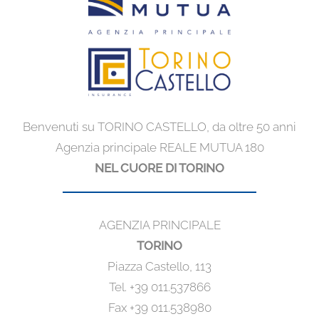
Benvenuti su TORINO CASTELLO, da oltre 50 anni
Agenzia principale REALE MUTUA 180
NEL CUORE DI TORINO
AGENZIA PRINCIPALE
TORINO
Piazza Castello, 113
Tel. +39 011.537866
Fax +39 011.538980