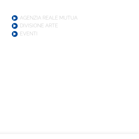
AGENZIA REALE MUTUA
DIVISIONE ARTE
EVENTI