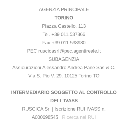
AGENZIA PRINCIPALE
TORINO
Piazza Castello, 113
Tel. +39 011.537866
Fax +39 011.538980
PEC ruscicasrl@pec.agentireale.it
SUBAGENZIA
Assicurazioni Alessandro Andrea Pane Sas & C.
Via S. Pio V, 29, 10125 Torino TO
INTERMEDIARIO SOGGETTO AL CONTROLLO
DELL’IVASS
RUSCICA Srl | Iscrizione RUI IVASS n.
A000698545 |
Ricerca nel RUI