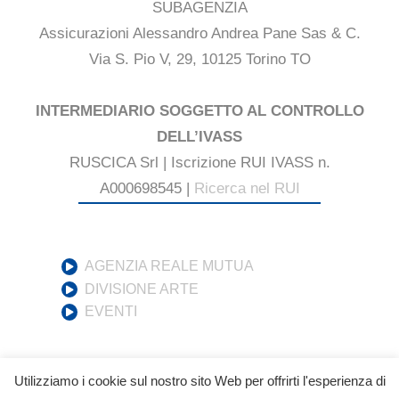
SUBAGENZIA
Assicurazioni Alessandro Andrea Pane Sas & C.
Via S. Pio V, 29, 10125 Torino TO
INTERMEDIARIO SOGGETTO AL CONTROLLO
DELL’IVASS
RUSCICA Srl | Iscrizione RUI IVASS n.
A000698545 |
Ricerca nel RUI
AGENZIA REALE MUTUA
DIVISIONE ARTE
EVENTI
Utilizziamo i cookie sul nostro sito Web per offrirti l'esperienza di