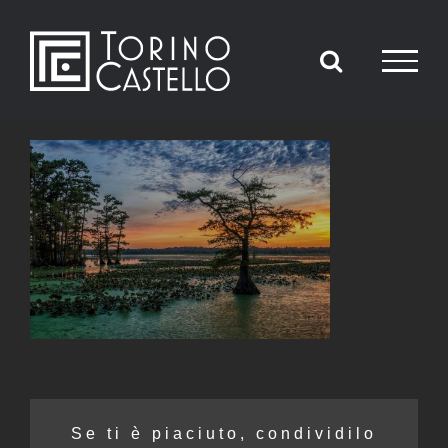
Salta
al
contenuto
Se ti è piaciuto, condividilo