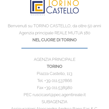
Benvenuti su TORINO CASTELLO, da oltre 50 anni
Agenzia principale REALE MUTUA 180
NEL CUORE DI TORINO
AGENZIA PRINCIPALE
TORINO
Piazza Castello, 113
Tel. +39 011.537866
Fax +39 011.538980
PEC ruscicasrl@pec.agentireale.it
SUBAGENZIA
Assicurazioni Alessandro Andrea Pane Sas & C.