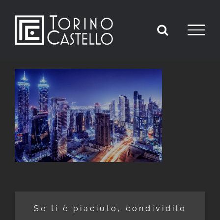
Salta
al
contenuto
Se ti è piaciuto, condividilo