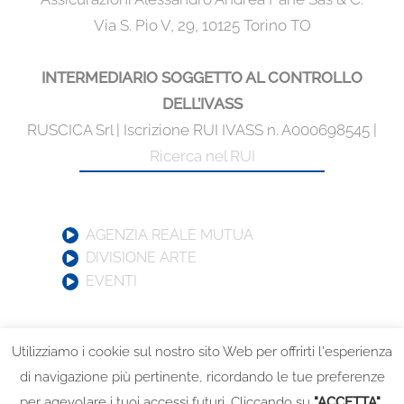
Via S. Pio V, 29, 10125 Torino TO
INTERMEDIARIO SOGGETTO AL CONTROLLO
DELL’IVASS
RUSCICA Srl | Iscrizione RUI IVASS n. A000698545 |
Ricerca nel RUI
AGENZIA REALE MUTUA
DIVISIONE ARTE
EVENTI
Utilizziamo i cookie sul nostro sito Web per offrirti l'esperienza
di navigazione più pertinente, ricordando le tue preferenze
per agevolare i tuoi accessi futuri. Cliccando su
"ACCETTA"
,