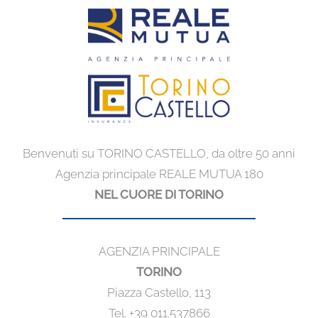
Benvenuti su TORINO CASTELLO, da oltre 50 anni
Agenzia principale REALE MUTUA 180
NEL CUORE DI TORINO
AGENZIA PRINCIPALE
TORINO
Piazza Castello, 113
Tel. +39 011.537866