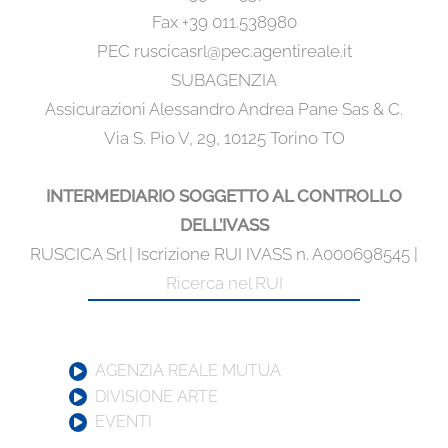
Fax +39 011.538980
PEC ruscicasrl@pec.agentireale.it
SUBAGENZIA
Assicurazioni Alessandro Andrea Pane Sas & C.
Via S. Pio V, 29, 10125 Torino TO
INTERMEDIARIO SOGGETTO AL CONTROLLO
DELL’IVASS
RUSCICA Srl | Iscrizione RUI IVASS n. A000698545 |
Ricerca nel RUI
AGENZIA REALE MUTUA
DIVISIONE ARTE
EVENTI