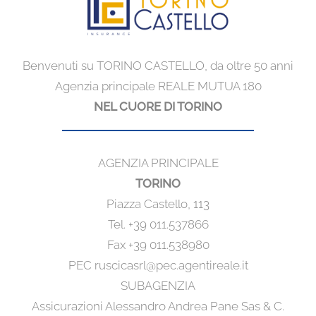
Benvenuti su TORINO CASTELLO, da oltre 50 anni
Agenzia principale REALE MUTUA 180
NEL CUORE DI TORINO
AGENZIA PRINCIPALE
TORINO
Piazza Castello, 113
Tel. +39 011.537866
Fax +39 011.538980
PEC ruscicasrl@pec.agentireale.it
SUBAGENZIA
Assicurazioni Alessandro Andrea Pane Sas & C.