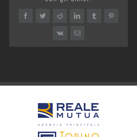
Facebook
Twitter
Reddit
LinkedIn
Tumblr
Pinterest
Vk
Email